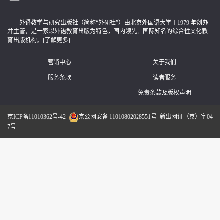
外语教学与研究出版社（简称“外研社”）由北京外国语大学于1979 年创办
并主管，是一家以外语教育出版为特色，国内领先、国际知名的综合性文化教
育出版机构。
[了解更多]
营销中心
关于我们
服务条款
读者服务
免责条款及版权声明
京ICP备11010362号-42
京公网安备 11010802028551号
新出网证（京）字04
7号