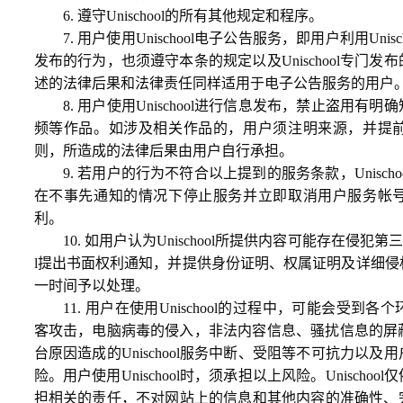
6. 遵守Unischool的所有其他规定和程序。
7. 用户使用Unischool电子公告服务，即用户利用Uni
发布的行为，也须遵守本条的规定以及Unischool专门
述的法律后果和法律责任同样适用于电子公告服务的用户
8. 用户使用Unischool进行信息发布，禁止盗用有
频等作品。如涉及相关作品的，用户须注明来源，并提
则，所造成的法律后果由用户自行承担。
9. 若用户的行为不符合以上提到的服务条款，Unisch
在不事先通知的情况下停止服务并立即取消用户服务帐
利。
10. 如用户认为Unischool所提供内容可能存在侵犯第三
l提出书面权利通知，并提供身份证明、权属证明及详细侵权情
一时间予以处理。
11. 用户在使用Unischool的过程中，可能会受到
客攻击，电脑病毒的侵入，非法内容信息、骚扰信息的屏蔽，政
台原因造成的Unischool服务中断、受阻等不可抗力以
险。用户使用Unischool时，须承担以上风险。Unisch
担相关的责任，不对网站上的信息和其他内容的准确性、