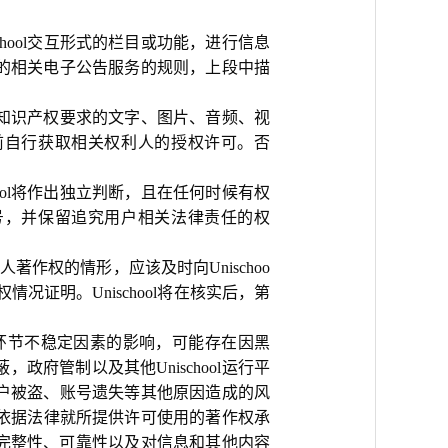
school交互形式的栏目或功能，进行信息
发布的相关电子公告服务的规则，上段中描
。
明确知识产权要求的文字、图片、音频、视
前自行获取相关权利人的授权许可。否
ool将作出独立判断，且在任何时候有权
号，并保留追究用户相关法律责任的权
人著作权的情形，应该及时向Unischoo
况证明。Unischool将在核实后，第
各个环节不稳定因素的影响，可能存在因黑
府管制以及其他Unischool运行平
及用户被盗、账号遗失等其他原因造成的风
ool仅依据法律就所提供许可使用的著作权承
完整性、可靠性以及对信息和其他内容