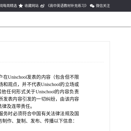
阅每周精选
收藏网站
《高中英语教材补充练习》
微信关注
nischool发表的内容（包含但不限
和观点，并不代表Unischool的立场或
何形式关于Unischool的内容负责
，因所发表内容引发的一切纠纷，由该内容
何法律及连带责任。
ool的服务时必须符合中国有关法律法规及国
ol的服务制作、复制、发布、传播以下信息：