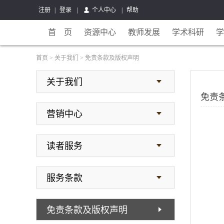
注册
|
登录
|
个人中心
|
帮助
首 页
资源中心
教师发展
学术科研
学
首页
>
关于我们
>
免责条款及版权声明
关于我们
免责
营销中心
读者服务
服务条款
免责条款及版权声明