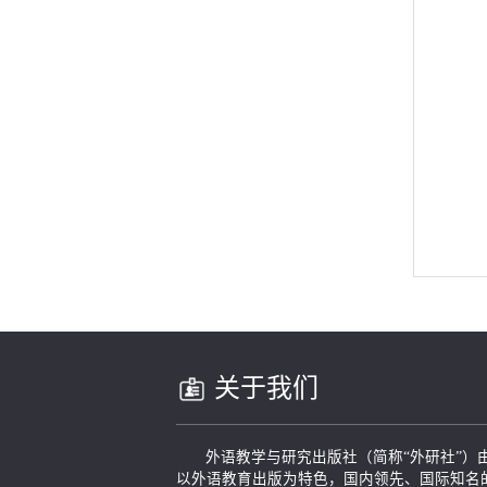
关于我们
外语教学与研究出版社（简称“外研社”）由
以外语教育出版为特色，国内领先、国际知名