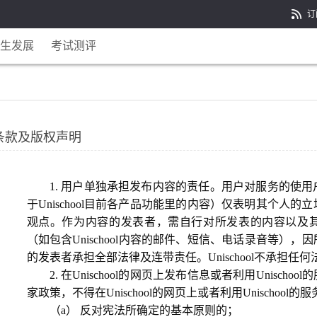
订
生发展
考试测评
条款及版权声明
1. 用户单独承担发布内容的责任。用户对服务的使用户在U
于Unischool目前各产品功能里的内容）仅表明其个人的立场
观点。作为内容的发表者，需自行对所发表的内容以及其他任
（如包含Unischool内容的邮件、短信、电话录音等）
的发表者承担全部法律及连带责任。Unischool不承担任
2. 在Unischool的网页上发布信息或者利用Unisch
家政策，不得在Unischool的网页上或者利用Unischo
（a） 反对宪法所确定的基本原则的；