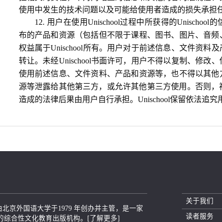
使用中发生的技术问题以及可能给使用者造成的损失承担
12. 用户在使用Unischool过程中所获得的Unischool
布的产品和资源（包括但不限于课程、图书、图片、音频
权益属于Unischool所有。用户对于前述信息、文件资
转让。未经Unischool书面许可，用户不得以复制、修
使用前述信息、文件资料、产品和资源等，也不得以其他
源等泄露给其他第三方，或允许其他第三方使用。否则，视为用
造成的法律后果由用户自行承担。Unischool保留依法追
关于我们
北京外国语大学于1979 年创办并主管，是一家
读者服务
的综合性文化教育出版机构。
[了解更多]