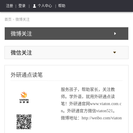
注册
|
登录
|
个人中心
|
帮助
首页
>
微博关注
微博关注
微信关注
外研通点读笔
服务孩子，帮助家长，关注教
师。学外语，就用外研通点读
笔！外研通官网www.viaton.com.c
n。外研通官方微信viaton521。
微博地址：http://weibo.com/viaton