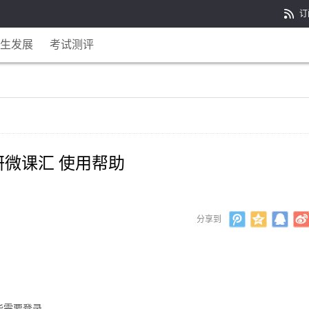
订
生发展
考试测评
研微课汇 使用帮助
分享到
能需要登录。