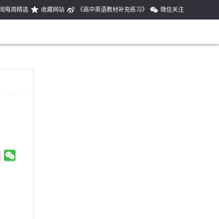
阅每周精选
收藏网站
《高中英语教材补充练习》
微信关注